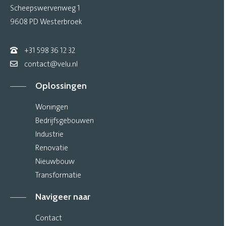
Scheepswervenweg 1
9608 PD Westerbroek
+31 598 36 12 32
contact@velu.nl
Oplossingen
Woningen
Bedrijfsgebouwen
Industrie
Renovatie
Nieuwbouw
Transformatie
Navigeer naar
Contact