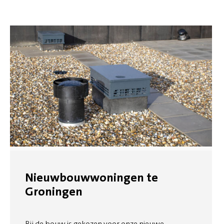
Nieuwbouwwoningen te
Groningen
Bij de bouw is gekozen voor onze nieuwe