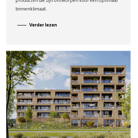
producten die zijn ontworpen voor een optimaal
binnenklimaat.
Verder lezen