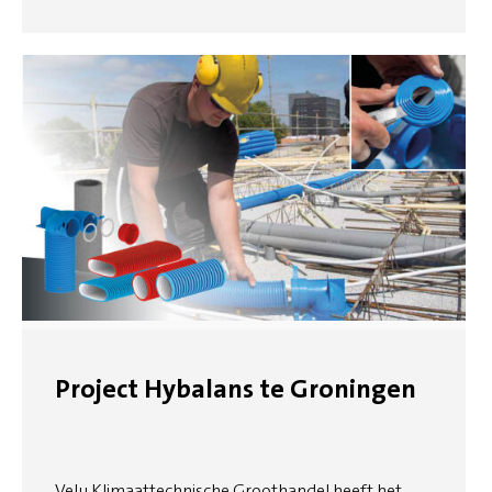
Project Hybalans te Groningen
Velu Klimaattechnische Groothandel heeft het