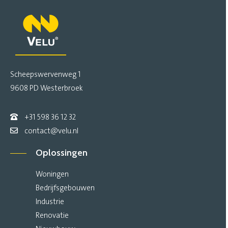
Scheepswervenweg 1
9608 PD Westerbroek
+31 598 36 12 32
contact@velu.nl
Oplossingen
Woningen
Bedrijfsgebouwen
Industrie
Renovatie