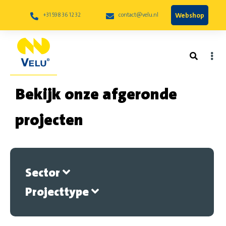
Webshop
+31 598 36 12 32
contact@velu.nl
Bekijk onze afgeronde
projecten
Sector
Projecttype