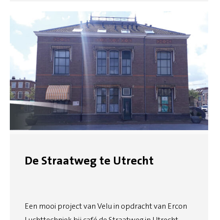
De Straatweg te Utrecht
Een mooi project van Velu in opdracht van Ercon
Luchttechniek bij café de Straatweg in Utrecht.