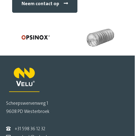
Neem contact op
Scheepswervenweg 1
9608 PD Westerbroek
+31 598 36 12 32