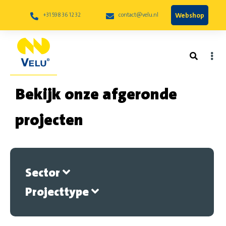
Webshop
+31 598 36 12 32
contact@velu.nl
Bekijk onze afgeronde
projecten
Sector
Projecttype