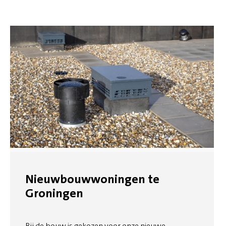
Nieuwbouwwoningen te
Groningen
Bij de bouw is gekozen voor onze nieuwe