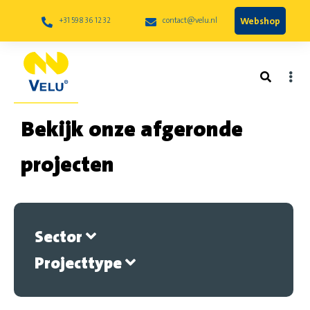
Webshop
+31 598 36 12 32
contact@velu.nl
Bekijk onze afgeronde
projecten
Sector
Projecttype