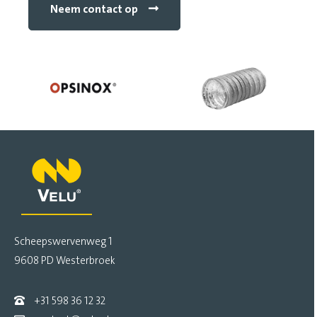
Neem contact op
Scheepswervenweg 1
9608 PD Westerbroek
+31 598 36 12 32