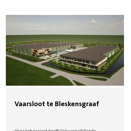
Vaarsloot te Bleskensgraaf
Voor het project heeft Velu verschillende