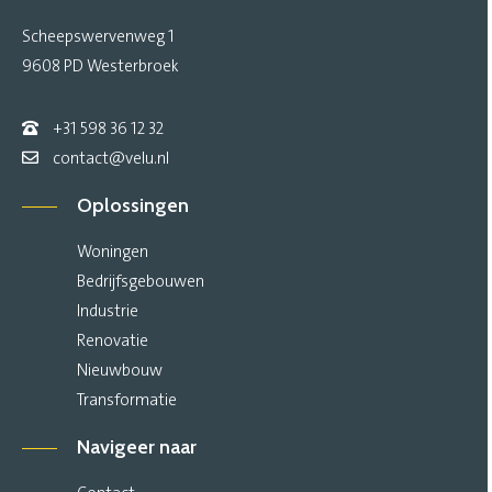
Scheepswervenweg 1
9608 PD Westerbroek
+31 598 36 12 32
contact@velu.nl
Oplossingen
Woningen
Bedrijfsgebouwen
Industrie
Renovatie
Nieuwbouw
Transformatie
Navigeer naar