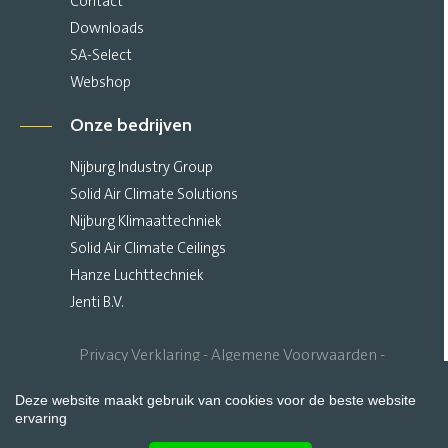
Contact
Downloads
SA-Select
Webshop
Onze bedrijven
Nijburg Industry Group
Solid Air Climate Solutions
Nijburg Klimaattechniek
Solid Air Climate Ceilings
Hanze Luchttechniek
Jenti B.V.
Privacy Verklaring
Algemene Voorwaarden
Sitemap
Deze website maakt gebruik van cookies voor de beste website
ervaring