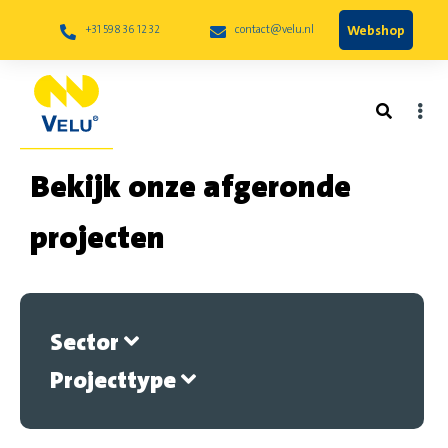
Webshop
+31 598 36 12 32
contact@velu.nl
Bekijk onze afgeronde
projecten
Sector
Projecttype