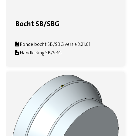
Bocht SB/SBG
Ronde bocht SB/SBG versie 3.21.01
Handleiding SB/SBG