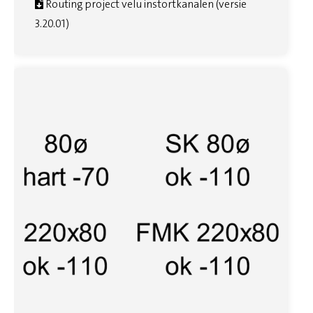
Routing project velu instortkanalen (versie
3.20.01)