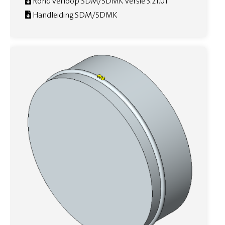
Rond verloop SDM/SDMK versie 3.21.01
Handleiding SDM/SDMK