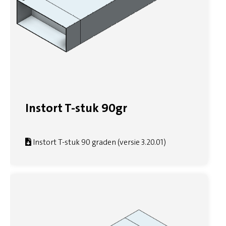
Instort T-stuk 90gr
Instort T-stuk 90 graden (versie 3.20.01)