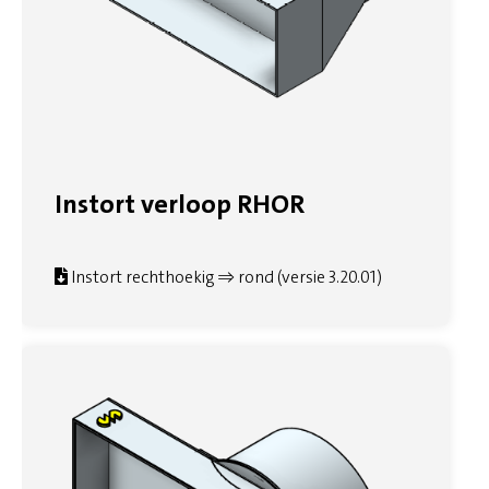
Instort verloop RHOR
Instort rechthoekig => rond (versie 3.20.01)