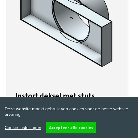
Instort deksel met stuts
Deze website maakt gebruik van cookies voor de beste website
ervaring
Instort rechthoekig deksel met ronde stuts
(versie 3.20.01)
Accepteer alle cookies
Cookie instellingen