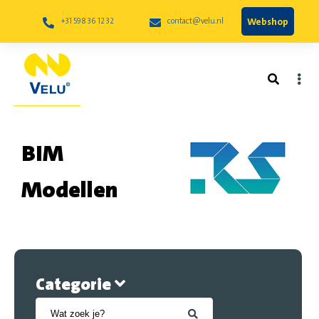
Webshop
+31 598 36 12 32
contact@velu.nl
BIM
Modellen
Categorie