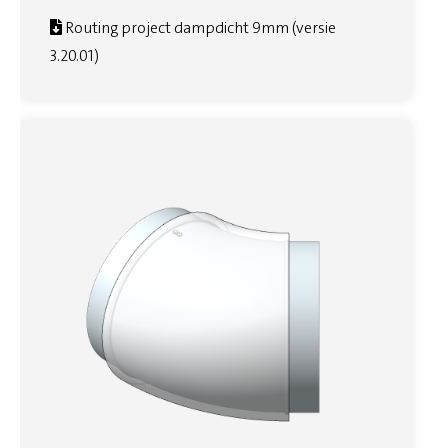
Routing project dampdicht 9mm (versie
3.20.01)