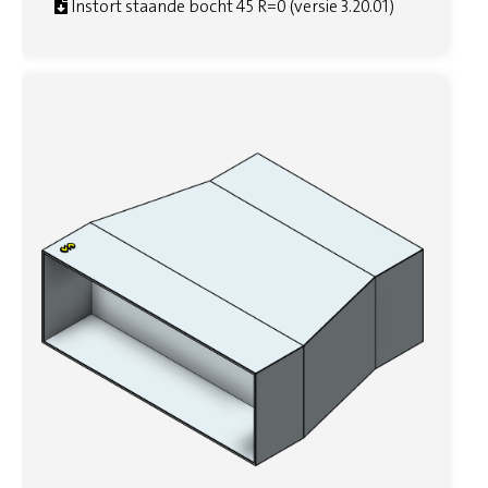
Instort staande bocht 45 R=0 (versie 3.20.01)