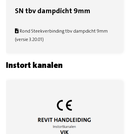
SN tbv dampdicht 9mm
Rond Steekverbinding tbv dampdicht 9mm
(versie 3.20.01)
Instort kanalen