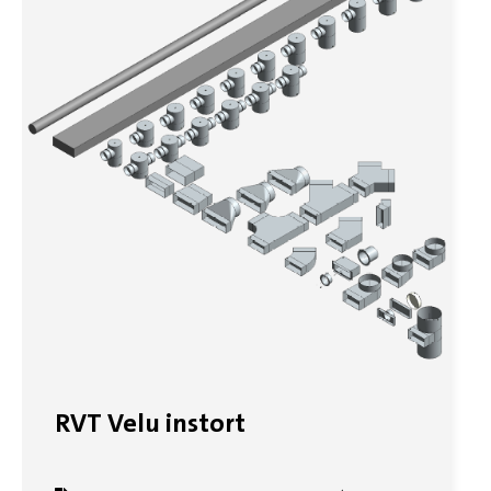
RVT Velu instort