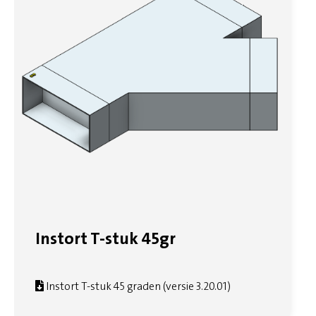
Instort T-stuk 45gr
Instort T-stuk 45 graden (versie 3.20.01)