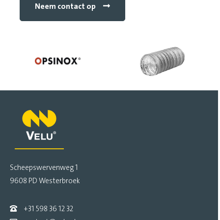
Neem contact op
Scheepswervenweg 1
9608 PD Westerbroek
+31 598 36 12 32