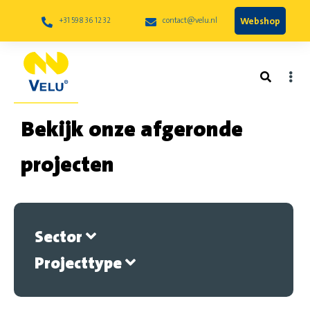
Webshop
+31 598 36 12 32
contact@velu.nl
Bekijk onze afgeronde
projecten
Sector
Projecttype