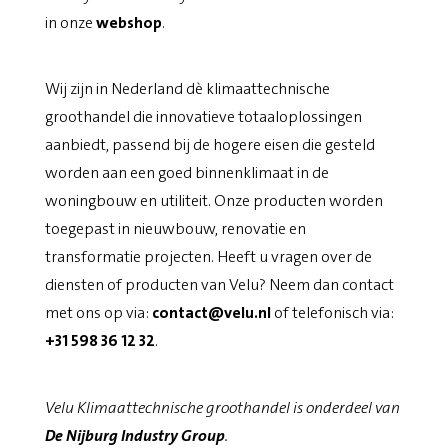
in onze
webshop
.
Wij zijn in Nederland dè klimaattechnische
groothandel die innovatieve totaaloplossingen
aanbiedt, passend bij de hogere eisen die gesteld
worden aan een goed binnenklimaat in de
woningbouw en utiliteit. Onze producten worden
toegepast in nieuwbouw, renovatie en
transformatie projecten. Heeft u vragen over de
diensten of producten van Velu? Neem dan contact
met ons op via:
contact@velu.nl
of telefonisch via:
+31 598 36 12 32
.
Velu Klimaattechnische groothandel is onderdeel van
De Nijburg Industry Group
.