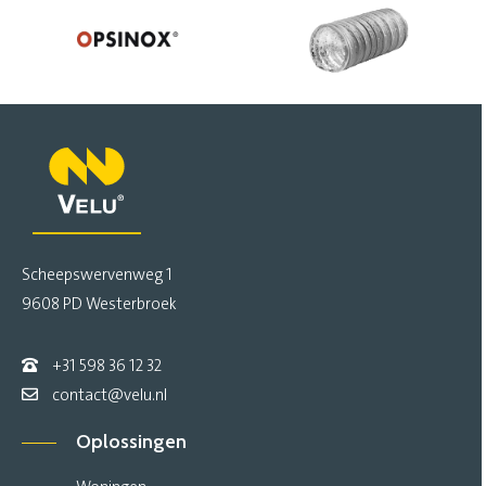
Scheepswervenweg 1
9608 PD Westerbroek
+31 598 36 12 32
contact@velu.nl
Oplossingen