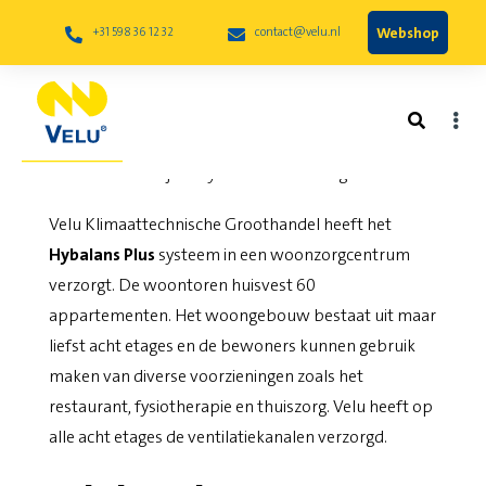
Webshop
+31 598 36 12 32
contact@velu.nl
Project Hybalans te Groningen
Velu Klimaattechnische Groothandel heeft het
Hybalans Plus
systeem in een woonzorgcentrum
verzorgt. De woontoren huisvest 60
appartementen. Het woongebouw bestaat uit maar
liefst acht etages en de bewoners kunnen gebruik
maken van diverse voorzieningen zoals het
restaurant, fysiotherapie en thuiszorg. Velu heeft op
alle acht etages de ventilatiekanalen verzorgd.