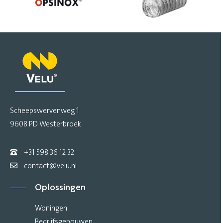
Scheepswervenweg 1
9608 PD Westerbroek
+31 598 36 12 32
contact@velu.nl
Oplossingen
Woningen
Bedrijfsgebouwen