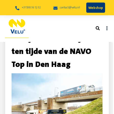
Webshop
+31 598 36 12 32
contact@velu.nl
Afwijkende levertijden
ten tijde van de NAVO
Top in Den Haag