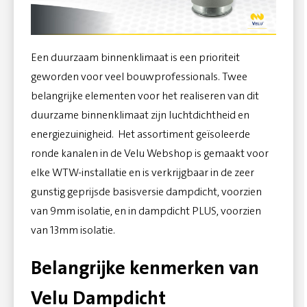
Een duurzaam binnenklimaat is een prioriteit
geworden voor veel bouwprofessionals. Twee
belangrijke elementen voor het realiseren van dit
duurzame binnenklimaat zijn luchtdichtheid en
energiezuinigheid. Het assortiment
geïsoleerde
ronde
kanalen
in de Velu Webshop is gemaakt voor
elke
WTW
-installatie
en is verkrijgbaar in de zeer
gunstig geprijsde basisversie
dampdicht
, voorzien
van 9mm isolatie, en in
dampdicht
PLUS
, voorzien
van 13mm isolatie.
Belangrijke kenmerken van
Velu Dampdicht