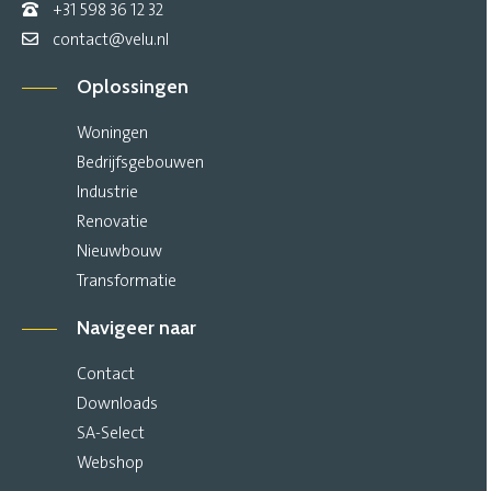
+31 598 36 12 32
contact@velu.nl
Oplossingen
Woningen
Bedrijfsgebouwen
Industrie
Renovatie
Nieuwbouw
Transformatie
Navigeer naar
Contact
Downloads
SA-Select
Webshop