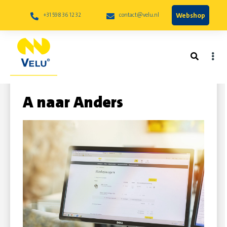
Webshop
+31 598 36 12 32
contact@velu.nl
Installatie & Bouw: Van
A naar Anders