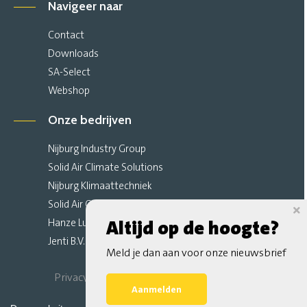
Navigeer naar
Contact
Downloads
SA-Select
Webshop
Onze bedrijven
Nijburg Industry Group
Solid Air Climate Solutions
Nijburg Klimaattechniek
Solid Air Climate Ceilings
Hanze Luchttechniek
Altijd op de hoogte?
Jenti B.V.
Meld je dan aan voor onze nieuwsbrief
Privacy Verklaring
Algemene Voorwaarden
Aanmelden
Sitemap