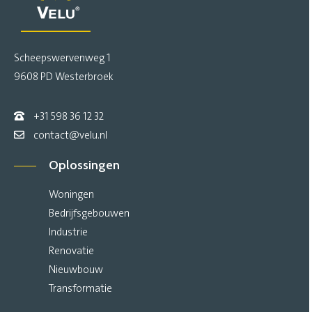
Scheepswervenweg 1
9608 PD Westerbroek
+31 598 36 12 32
contact@velu.nl
Oplossingen
Woningen
Bedrijfsgebouwen
Industrie
Renovatie
Nieuwbouw
Transformatie